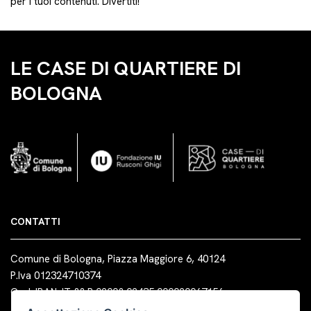
per i tuoi contenuti. Divertiti!
LE CASE DI QUARTIERE DI
BOLOGNA
CONTATTI
Comune di Bologna, Piazza Maggiore 6, 40124
P.Iva 012324710374
Cod. IBAN: IT 88 R 02008 02435 000020067156